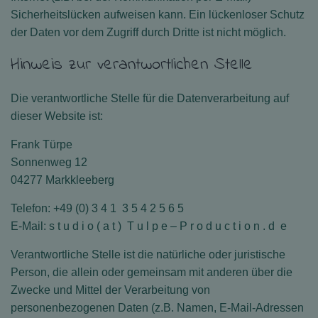
Sicherheitslücken aufweisen kann. Ein lückenloser Schutz
der Daten vor dem Zugriff durch Dritte ist nicht möglich.
Hinweis zur verantwortlichen Stelle
Die verantwortliche Stelle für die Datenverarbeitung auf
dieser Website ist:
Frank Türpe
Sonnenweg 12
04277 Markkleeberg
Telefon: +49 (0) 3 4 1 3 5 4 2 5 6 5
E-Mail: s t u d i o ( a t ) T u l p e – P r o d u c t i o n . d e
Verantwortliche Stelle ist die natürliche oder juristische
Person, die allein oder gemeinsam mit anderen über die
Zwecke und Mittel der Verarbeitung von
personenbezogenen Daten (z.B. Namen, E-Mail-Adressen