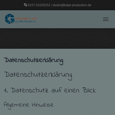
0157-51026252 / studio@tulpe-production.de
NAVI
Datenschutzerklärung
Datenschutzerklärung
1. Datenschutz auf einen Blick
Allgemeine Hinweise