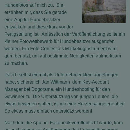
Hundefotos auf mich zu. Sie
erzählten mir, dass Sie gerade
eine App für Hundebesitzer
entwickeln und diese kurz vor der
Fertigstellung ist. Anlässlich der Veröffentlichung sollte ein
kleiner Fotowettbewerb für Hundebesitzer ausgerufen
werden. Ein Foto Contest als Marketinginstrument wird
gern benutzt, um auf bestimmte Neuigkeiten aufmerksam
zu machen.
Da ich selbst einmal als Unternehmer klein angefangen
habe, sicherte ich Jan Wittmann dem Key-Account
Manager bei Dogorama, ein Hundeshooting für den
Gewinner zu. Die Unterstützung von jungen Leuten, die
etwas bewegen wollen, ist mir eine Herzensangelegenheit.
So etwas muss einfach unterstützt werden!
Nachdem die App bei Facebook veröffentlicht wurde, kam
es auch schon zur Ankündigung des Fotowettbewerbes.