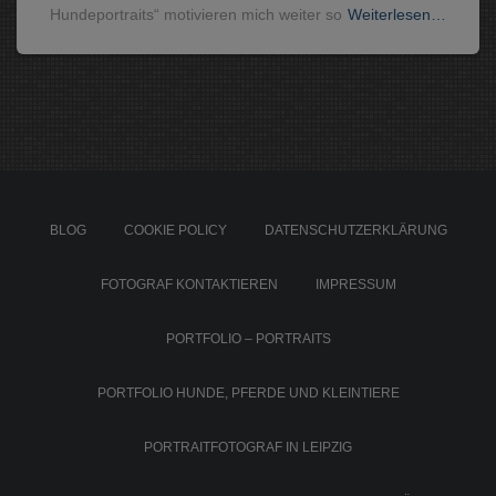
Hundeportraits“ motivieren mich weiter so
Weiterlesen…
BLOG
COOKIE POLICY
DATENSCHUTZERKLÄRUNG
FOTOGRAF KONTAKTIEREN
IMPRESSUM
PORTFOLIO – PORTRAITS
PORTFOLIO HUNDE, PFERDE UND KLEINTIERE
PORTRAITFOTOGRAF IN LEIPZIG