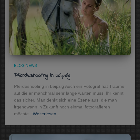
BLOG-NEWS
Pferdeshooting in Leipzig
Pferdeshooting in Leipzig Auch ein Fotograf hat Träume,
auf die er manchmal sehr lange warten muss. Ihr kennt
das sicher. Man denkt sich eine Szene aus, die man
irgendwann in Zukunft noch einmal fotografieren
möchte.
Weiterlesen…