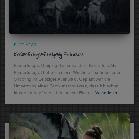
BLOG-NEWS
Kinderfotograf Leipzig Fotokunst
Kinderfotograf Leipzig das besondere Kinderfoto Als
Kinderfotograf hatte ich diese Woche ein sehr schönes
Shooting im Leipziger Auenwald. Geplant war die
Umsetzung eines Fotokunstprojektes, dass ich schon
länger im Kopf habe. Ich möchte Euch in
Weiterlesen…