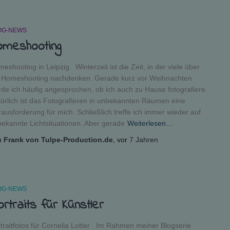
OG-NEWS
omeshooting
eshooting in Leipzig Winterzeit ist die Zeit, in der viele über
n Homeshooting nachdenken. Gerade kurz vor Weihnachten
de ich häufig angesprochen, ob ich auch zu Hause fotografiere.
ürlich ist das Fotografieren in unbekannten Räumen eine
ausforderung für mich. Schließlich treffe ich immer wieder auf
ekannte Lichtsituationen. Aber gerade
Weiterlesen…
n
Frank von Tulpe-Production.de
, vor
7 Jahren
OG-NEWS
rtraits für Künstler
traitfotos für Cornelia Lotter Im Rahmen meiner Blogserie