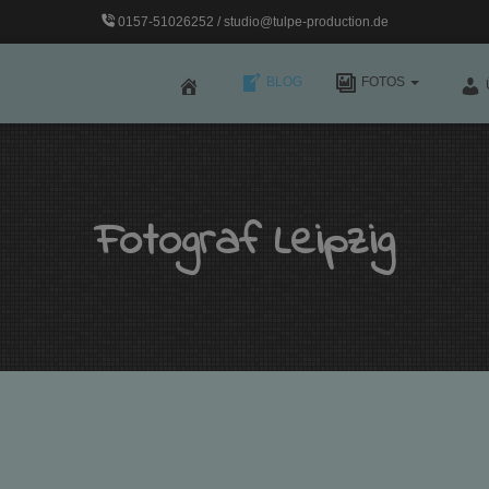
0157-51026252 / studio@tulpe-production.de
BLOG
FOTOS
Fotograf Leipzig