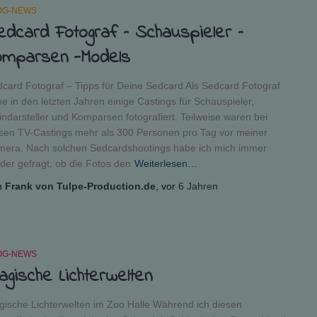
OG-NEWS
edcard Fotograf – Schauspieler –
omparsen -Models
card Fotograf – Tipps für Deine Sedcard Als Sedcard Fotograf
e in den letzten Jahren einige Castings für Schauspieler,
indarsteller und Komparsen fotografiert. Teilweise waren bei
sen TV-Castings mehr als 300 Personen pro Tag vor meiner
era. Nach solchen Sedcardshootings habe ich mich immer
der gefragt, ob die Fotos den
Weiterlesen…
n
Frank von Tulpe-Production.de
, vor
6 Jahren
OG-NEWS
agische Lichterwelten
ische Lichterwelten im Zoo Halle Während ich diesen