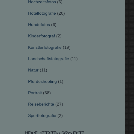
Hochzeitsfotos
(6)
Hotelfotografie
(20)
Hundefotos
(6)
Kinderfotograf
(2)
Künstlerfotografie
(19)
Landschaftsfotografie
(11)
Natur
(11)
Pferdeshooting
(1)
Portrait
(68)
Reiseberichte
(27)
Sportfotografie
(2)
MEINE LETZTEN PROJEKTE