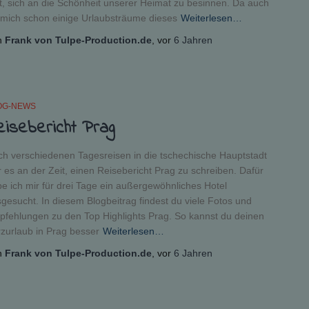
t, sich an die Schönheit unserer Heimat zu besinnen. Da auch
 mich schon einige Urlaubsträume dieses
Weiterlesen…
n
Frank von Tulpe-Production.de
, vor
6 Jahren
OG-NEWS
eisebericht Prag
h verschiedenen Tagesreisen in die tschechische Hauptstadt
 es an der Zeit, einen Reisebericht Prag zu schreiben. Dafür
e ich mir für drei Tage ein außergewöhnliches Hotel
gesucht. In diesem Blogbeitrag findest du viele Fotos und
fehlungen zu den Top Highlights Prag. So kannst du deinen
zurlaub in Prag besser
Weiterlesen…
n
Frank von Tulpe-Production.de
, vor
6 Jahren